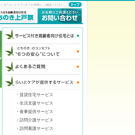
いる｢らいとケア｣までお気軽にご相談ください。
・
賃貸住宅サービス
・
生活支援サービス
・
食事提供サービス
・
訪問介護サービス
・
訪問看護サービス