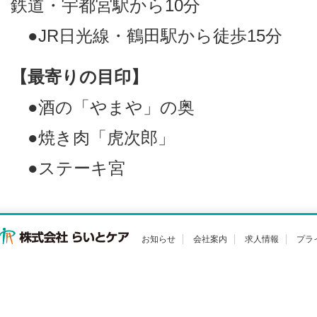
鉄道・宇都宮駅から10分
●JR日光線・鶴田駅から徒歩15分
【最寄りの目印】
●酒の「やまや」の奥
●焼き肉「虎次郎」
●ステーキ宮
お知らせ
会社案内
求人情報
プラ