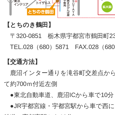
【とちのき鶴田】
〒320-0851 栃木県宇都宮市鶴田町231
TEL.028（680）5871 FAX.028（680
【交通方法】
鹿沼インター通りを滝谷町交差点から
て約700ｍ付近左側
●東北自動車道、鹿沼ICから車で10分
●JR宇都宮線・宇都宮駅から車で西に