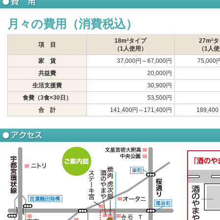
月々の費用（消費税込）
18m²タイプ
27m²
項 目
（1人使用）
（1人
家 賃
37,000円～67,000円
75,000
共益費
20,000円
生活支援費
30,900円
食費（3食×30日）
53,500円
合 計
141,400円～171,400円
189,40